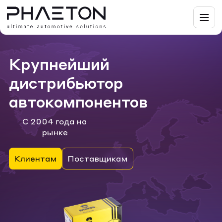
Крупнейший
дистрибьютор
автокомпонентов
С 2004 года на
рынке
Клиентам
Поставщикам