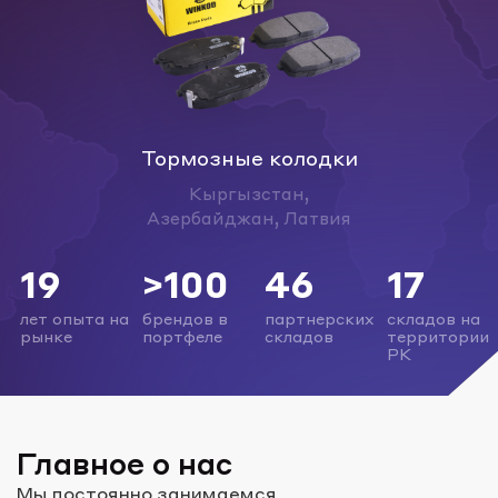
Тормозные колодки
Кыргызстан,
Азербайджан, Латвия
19
>100
46
17
лет опыта на
брендов в
партнерских
складов на
рынке
портфеле
складов
территории
РК
Главное о нас
Мы постоянно занимаемся